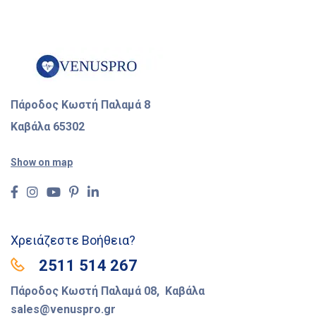
Πάροδος Κωστή Παλαμά 8
Καβάλα 65302
Show on map
Χρειάζεστε Βοήθεια?
2511 514 267
Πάροδος Κωστή Παλαμά 08, Καβάλα
sales@venuspro.gr