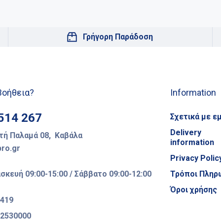
Γρήγορη Παράδοση
Βοήθεια?
Information
514 267
Σχετικά με ε
Delivery
ή Παλαμά 08, Καβάλα
information
ro.gr
Privacy Polic
κευή 09:00-15:00 / Σάββατο 09:00-12:00
Τρόποι Πληρ
Όροι χρήσης
2419
52530000