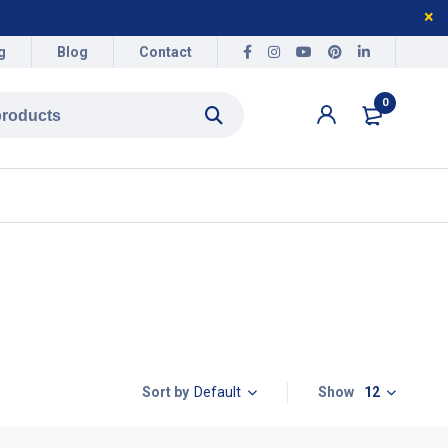
g
Blog
Contact
0
Default
Show
12
Sort by