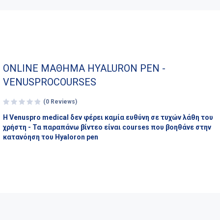
ONLINE ΜΑΘΗΜΑ HYALURON PEN -
VENUSPROCOURSES
(0 Reviews)
Η Venuspro medical δεν φέρει καμία ευθύνη σε τυχών λάθη του
χρήστη - Τα παραπάνω βίντεο είναι courses που βοηθάνε στην
κατανόηση του Hyaloron pen