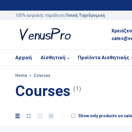
100% ασφαλής παράδοση
Γενική Ταχυδρομική
Χρειάζεσ
sales@v
Αρχική
Αίσθητική
Προϊόντα Αισθητικής
Home
Courses
Courses
(1)
Show only products on sale