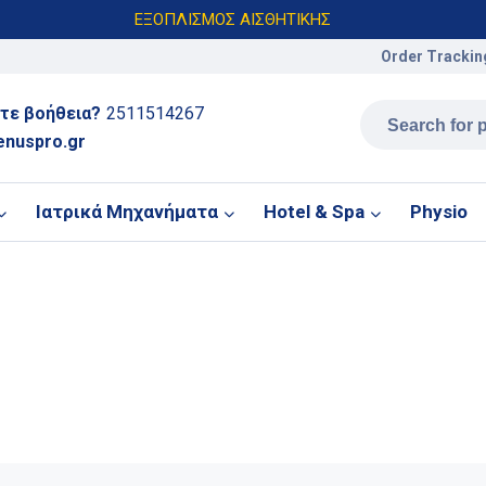
ΕΞΟΠΛΙΣΜΟΣ ΑΙΣΘΗΤΙΚΗΣ
Order Trackin
τε βοήθεια?
2511514267
enuspro.gr
Ιατρικά Μηχανήματα
Hotel & Spa
Physio