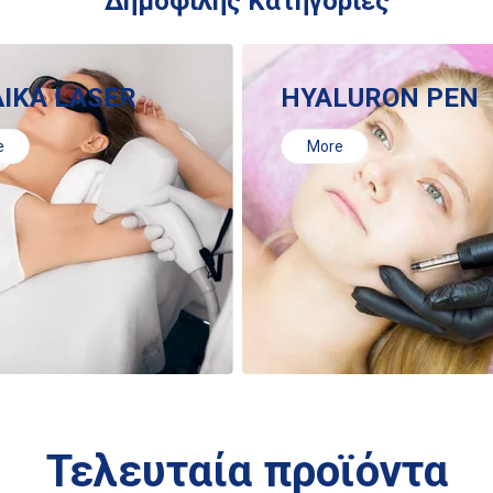
Δημοφιλής Κατηγορίες
ΔΙΚΑ LASER
HYALURON PEN
e
More
Τελευταία προϊόντα