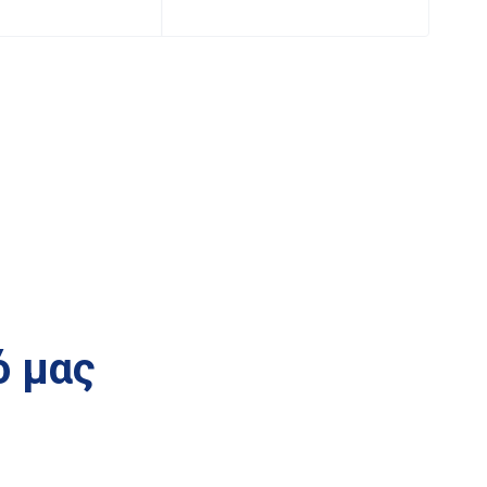
ό μας