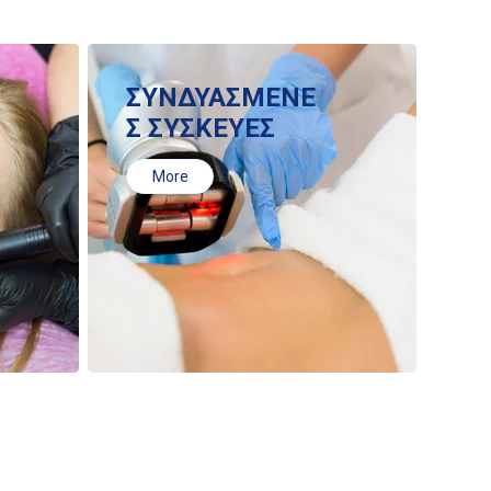
ΣΥΝΔΥΑΣΜΕΝΕ
Σ ΣΥΣΚΕΥΕΣ
More