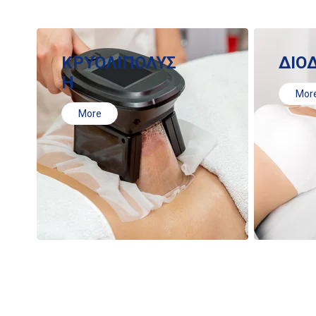
ΚΡΥΟΛΙΠΟΛΥΣ
ΔΙΟ
Η
Mor
More