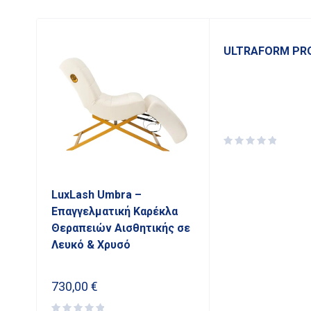
ULTRAFORM PR
ία
LuxLash Umbra –
Επαγγελματική Καρέκλα
Θεραπειών Αισθητικής σε
Λευκό & Χρυσό
730,00
€