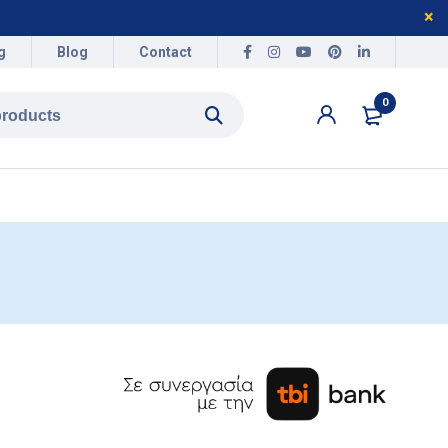
g
Blog
Contact
0