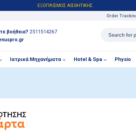
ΕΞΟΠΛΙΣΜΟΣ ΑΙΣΘΗΤΙΚΗΣ
Order Trackin
τε βοήθεια?
2511514267
enuspro.gr
Ιατρικά Μηχανήματα
Hotel & Spa
Physio