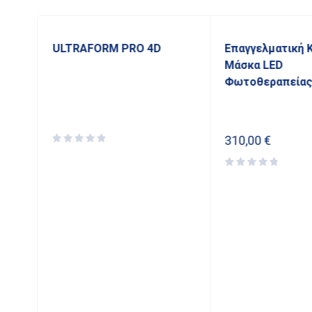
ULTRAFORM PRO 4D
Επαγγελματική 
εία
Μάσκα LED
Φωτοθεραπεία
310,00
€