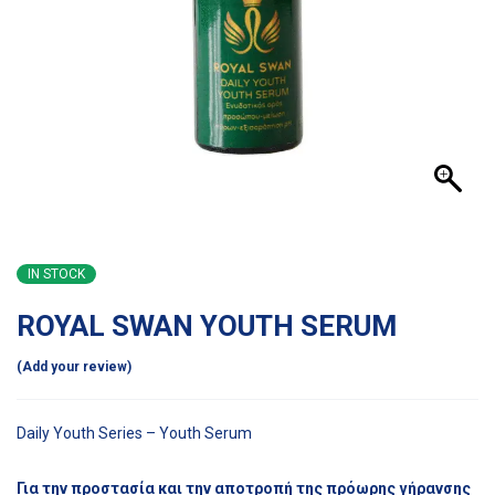
IN STOCK
ROYAL SWAN YOUTH SERUM
Add your review
Daily Youth Series – Youth Serum
Για την προστασία και την αποτροπή της πρόωρης γήρανσης