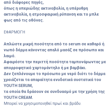
από διάφορες πηγές,
όπως η υπεριώδης ακτινοβολία, η υπέρυθρη
ακτινοβολία, η ατμοσφαιρική ρύπανση και το μπλε
φως από τις οθόνες.
ΕΦΑΡΜΟΓΗ
Απλώστε μικρή ποσότητα από το serum σε καθαρό ή
νωπό δέρμα κάνοντας απαλό μασάζ σε πρόσωπο και
λαιμό.
Αφαιρέστε την περιττή ποσότητα ταμπονάρωντας με
απορροφητικό χαρτομάντηλο ή με βαμβάκι.
Δεν ξεπλένουμε το πρόσωπο με νερό διότι το δέρμα
χρειάζεται τα απαραίτητα ενυδατικά συστατικά του
YOUTH SERUM,
τα οποία θα δράσουν σε συνδυασμό με την χρήση της
YOUTH CREAM.
Μπορεί να χρησιμοποιηθεί πρωί και βράδυ.