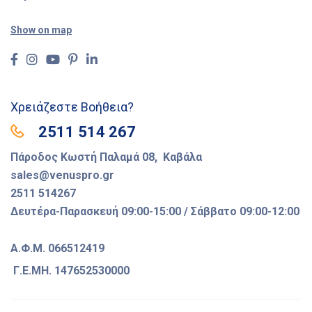
Show on map
Χρειάζεστε Βοήθεια?
2511 514 267
Πάροδος Κωστή Παλαμά 08, Καβάλα
sales@venuspro.gr
2511 514267
Δευτέρα-Παρασκευή 09:00-15:00 / Σάββατο 09:00-12:00
Α.Φ.Μ. 066512419
Γ.Ε.ΜΗ. 147652530000