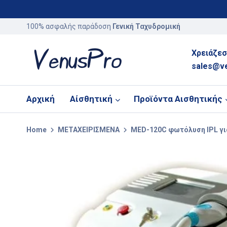
100% ασφαλής παράδοση
Γενική Ταχυδρομική
Χρειάζεσ
sales@v
Αρχική
Αίσθητική
Προϊόντα Αισθητικής
Home
ΜΕΤΑΧΕΙΡΙΣΜΕΝΑ
MED-120C φωτόλυση IPL γι