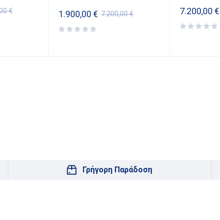
7.200,00
€
,00
€
1.900,00
€
7.200,00
€
Γρήγορη Παράδοση