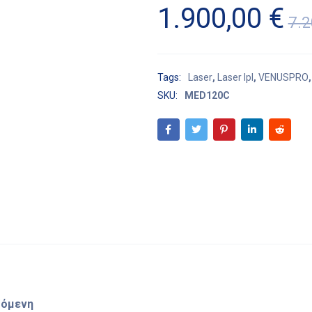
1.900,00
€
7.
Tags:
Laser
,
Laser Ipl
,
VENUSPRO
SKU:
MED120C
ζόμενη