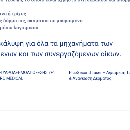
ινα ή τρίχες
υς δέρματος, ακόμα και σε μαυρισμένο.
 μέσω λογισμικού
 κάλυψη για όλα τα μηχανήματα των
ενων και των συνεργαζόμενων οίκων.
Η ΥΔΡΟΔΕΡΜΟΑΠΟΞΕΣΗΣ 7+1
PicoSecond Laser – Αφαίρεση Τ
RO MEDICAL
& Ανανέωση Δέρματος