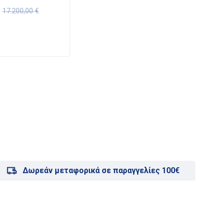
7.90
17.200,00
€
Δωρεάν μεταφορικά σε παραγγελίες 100€