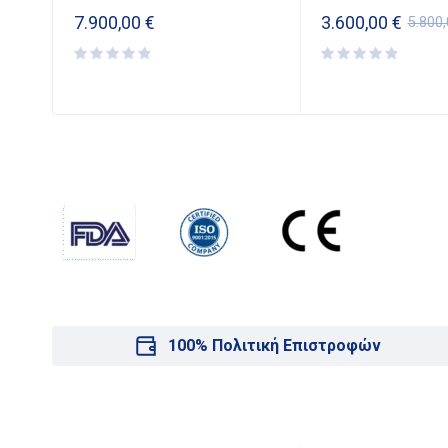
7.900,00
€
3.600,00
€
5.800
100% Πολιτική Επιστροφών