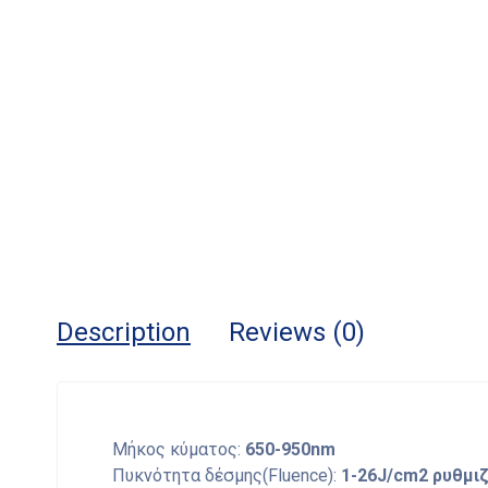
Description
Reviews (0)
Μήκος κύματος:
650-950nm
Πυκνότητα δέσμης(Fluence):
1-26J/cm2 ρυθμι