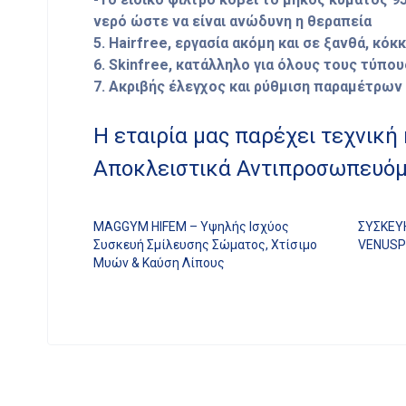
νερό ώστε να είναι ανώδυνη η θεραπεία
5. Hairfree, εργασία ακόμη και σε ξανθά, κόκκ
6. Skinfree, κατάλληλο για όλους τους τύπο
7. Ακριβής έλεγχος και ρύθμιση παραμέτρων
Η εταιρία μας παρέχει τεχνική
Αποκλειστικά Αντιπροσωπευόμ
MAGGYM HIFEM – Υψηλής Ισχύος
ΣΥΣΚΕΥ
Συσκευή Σμίλευσης Σώματος, Χτίσιμο
VENUSP
Μυών & Καύση Λίπους