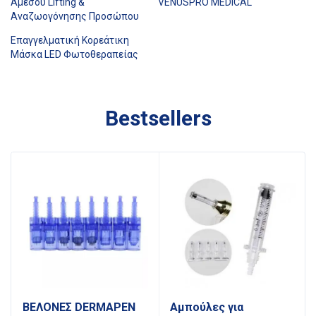
Άμεσου Lifting &
VENUSPRO MEDICAL
Αναζωογόνησης Προσώπου
Επαγγελματική Κορεάτικη
Μάσκα LED Φωτοθεραπείας
Bestsellers
ΒΕΛΟΝΕΣ DERMAPEN
Αμπούλες για