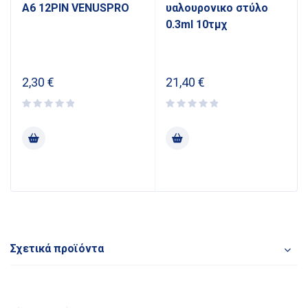
Α6 12PIN VENUSPRO
υαλουρονικο στύλο
0.3ml 10τμχ
2,30
€
21,40
€
Σχετικά προϊόντα