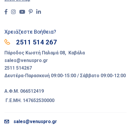
Χρειάζεστε Βοήθεια?
2511 514 267
Πάροδος Κωστή Παλαμά 08, Καβάλα
sales@venuspro.gr
2511 514267
Δευτέρα-Παρασκευή 09:00-15:00 / Σάββατο 09:00-12:00
Α.Φ.Μ. 066512419
Γ.Ε.ΜΗ. 147652530000
sales@venuspro.gr