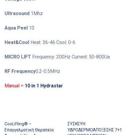
Ultrasound
1Mhz
Aqua Peel
10
Heat&Cool
Heat: 36-46 Cool: 0-6
MICRO LIFT
Frequency: 200Hz Current: 50-800Ua
RF Frequency
0.2-0.5MHz
Manual =
10 in 1 Hydrastar
CooLifting® –
ΣΥΣΚΕΥΗ
Επαγγελματική Θεραπεία
ΥΔΡΟΔΕΡΜΟΑΠΟΞΕΣΗΣ 7+1