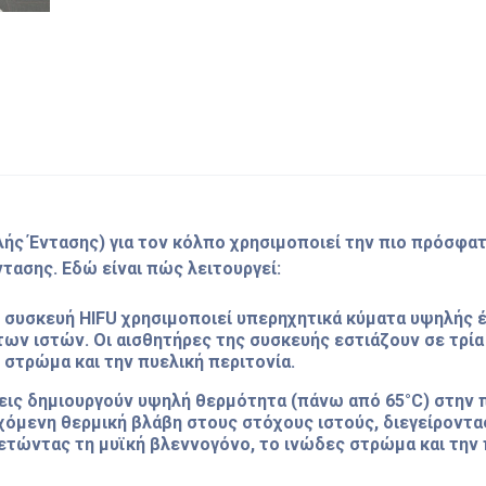
ής Έντασης) για τον κόλπο χρησιμοποιεί την πιο πρόσφατ
ασης. Εδώ είναι πώς λειτουργεί:
συσκευή HIFU χρησιμοποιεί υπερηχητικά κύματα υψηλής έ
των ιστών. Οι αισθητήρες της συσκευής εστιάζουν σε τρία
 στρώμα και την πυελική περιτονία.
σεις δημιουργούν υψηλή θερμότητα (πάνω από 65°C) στην 
χόμενη θερμική βλάβη στους στόχους ιστούς, διεγείροντα
τώντας τη μυϊκή βλεννογόνο, το ινώδες στρώμα και την 