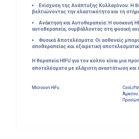
Ενίσχυση της Ανάπτυξης Κολλαγόνου: Η θε
βελτιώνοντας την ελαστικότητα και τη στήρ
Ανάκτηση και Αυτοθεραπεία: Η συσκευή HI
αυτοθεραπεία, συμβάλλοντας στη φυσική αν
Φυσικά Αποτελέσματα: Οι ασθενείς μπορ
αποθεραπείας και εξαιρετική αποτελεσματικ
Η θεραπεία HIFU για τον κόλπο είναι μια π
αποτελέσματα με ελάχιστη αναστάτωση και 
Microson HiFu
CooLift
Άμεσου 
Προσώπ