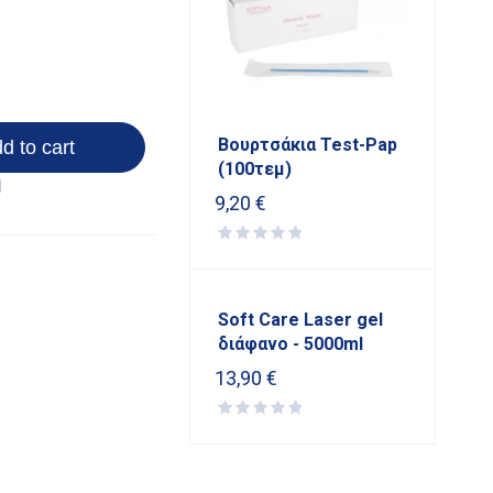
Βουρτσάκια Test-Pap
d to cart
(100τεμ)
9,20
€
Soft Care Laser gel
διάφανο - 5000ml
13,90
€