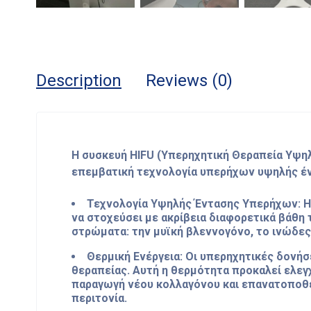
Description
Reviews (0)
Η συσκευή HIFU (Υπερηχητική Θεραπεία Υψηλ
επεμβατική τεχνολογία υπερήχων υψηλής έντ
Τεχνολογία Υψηλής Έντασης Υπερήχων: Η 
να στοχεύσει με ακρίβεια διαφορετικά βάθη 
στρώματα: την μυϊκή βλεννογόνο, το ινώδες
Θερμική Ενέργεια: Οι υπερηχητικές δονή
θεραπείας. Αυτή η θερμότητα προκαλεί ελεγ
παραγωγή νέου κολλαγόνου και επανατοποθε
περιτονία.