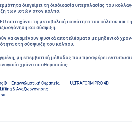
ρμότητα διεγείρει τη διαδικασία υπερπλασίας του κολλαγ
ιξη των ιστών στον κόλπο.
FU επιταχύνει τη μεταβολική ικανότητα του κόλπου και τ
αζωογόνηση και σύσφιξη.
ούν να αναμένουν φυσικά αποτελέσματα με μηδενικό χρόν
ότητα στη σύσφιγξη του κόλπου.
ροηγμένη, μη επεμβατική μέθοδος που προσφέρει εντυπωσι
αναγκαίο χρόνο αποθεραπείας.
ing® – Επαγγελματική Θεραπεία
ULTRAFORM PRO 4D
Lifting & Αναζωογόνησης
ου