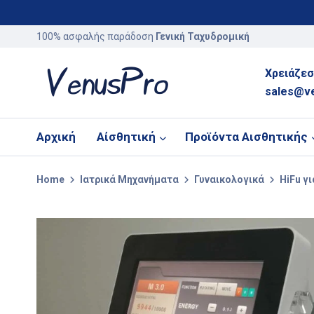
100% ασφαλής παράδοση
Γενική Ταχυδρομική
Χρειάζεσ
sales@v
Αρχική
Αίσθητική
Προϊόντα Αισθητικής
Home
Ιατρικά Μηχανήματα
Γυναικολογικά
HiFu γ