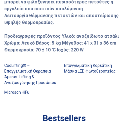
μπορεί να φιλοξενήσει περισσότερες πετσέτες ή
εργαλεία που απαιτούν απολύμανση
Λειτουργία θέρμανσης πετσετών και αποστείρωσης
υψηλής θερμοκρασίας.
Προδιαγραφές προϊόντος Υλικό: ανοξείδωτο ατσάλι
Χρώμα: Λευκό Βάρος: 5 kg Μέγεθος: 41 x 31 x 36 cm
Θερμοκρασία: 70 ± 10 ℃ Ισχύς: 220 W
CooLifting® –
Επαγγελματική Κορεάτικη
Επαγγελματική Θεραπεία
Μάσκα LED Φωτοθεραπείας
Άμεσου Lifting &
Αναζωογόνησης Προσώπου
Microson HiFu
Bestsellers