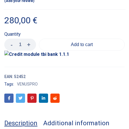
Add your review
280,00
€
Quantity
Add to cart
EAN:
52452
Tags:
VENUSPRO
Description
Additional information