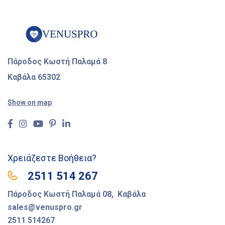
Πάροδος Κωστή Παλαμά 8
Καβάλα 65302
Show on map
Χρειάζεστε Βοήθεια?
2511 514 267
Πάροδος Κωστή Παλαμά 08, Καβάλα
sales@venuspro.gr
2511 514267