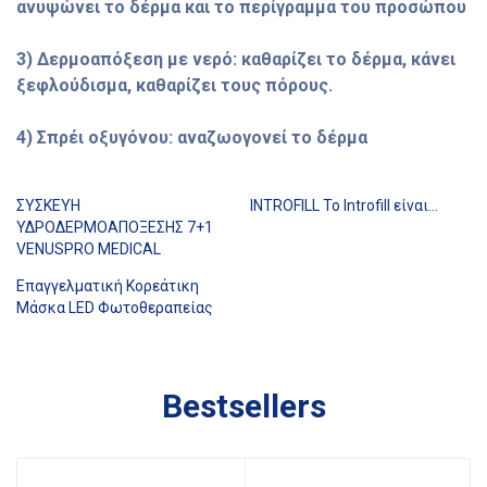
ανυψώνει το δέρμα και το περίγραμμα του προσώπου
3) Δερμοαπόξεση με νερό: καθαρίζει το δέρμα, κάνει
ξεφλούδισμα, καθαρίζει τους πόρους.
4) Σπρέι οξυγόνου: αναζωογονεί το δέρμα
ΣΥΣΚΕΥΗ
INTROFILL Το Introfill είναι…
ΥΔΡΟΔΕΡΜΟΑΠΟΞΕΣΗΣ 7+1
VENUSPRO MEDICAL
Επαγγελματική Κορεάτικη
Μάσκα LED Φωτοθεραπείας
Bestsellers