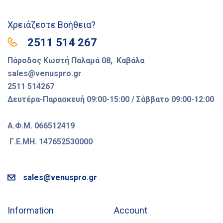
Χρειάζεστε Βοήθεια?
2511 514 267
Πάροδος Κωστή Παλαμά 08, Καβάλα
sales@venuspro.gr
2511 514267
Δευτέρα-Παρασκευή 09:00-15:00 / Σάββατο 09:00-12:00
Α.Φ.Μ. 066512419
Γ.Ε.ΜΗ. 147652530000
sales@venuspro.gr
Information
Account