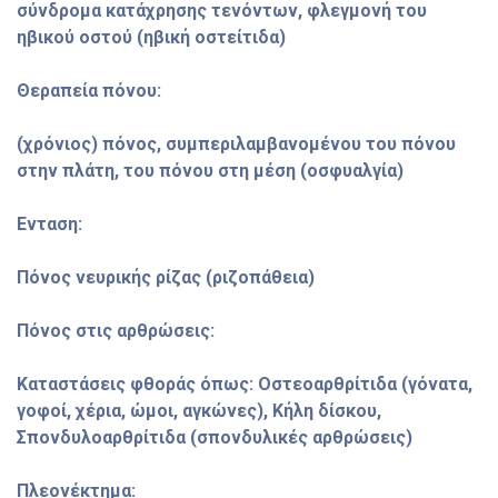
σύνδρομα κατάχρησης τενόντων, φλεγμονή του
ηβικού οστού (ηβική οστείτιδα)
Θεραπεία πόνου:
(χρόνιος) πόνος, συμπεριλαμβανομένου του πόνου
στην πλάτη, του πόνου στη μέση (οσφυαλγία)
Ενταση:
Πόνος νευρικής ρίζας (ριζοπάθεια)
Πόνος στις αρθρώσεις:
Καταστάσεις φθοράς όπως: Οστεοαρθρίτιδα (γόνατα,
γοφοί, χέρια, ώμοι, αγκώνες), Κήλη δίσκου,
Σπονδυλοαρθρίτιδα (σπονδυλικές αρθρώσεις)
Πλεονέκτημα: