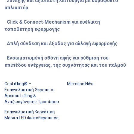
Συνεχής και αξιόπιστη λειτουργία με υδρόψυκτο
απλικατέρ
Click & Connect-Mechanism για ευέλικτη
τοποθέτηση εφαρμογής
Απλή σύνδεση και έξοδος για αλλαγή εφαρμογής
Ενσωματωμένη οθόνη αφής για ρύθμιση του
επιπέδου ενέργειας, της συχνότητας και του παλμού
CooLifting® –
Microson HiFu
Επαγγελματική Θεραπεία
Άμεσου Lifting &
Αναζωογόνησης Προσώπου
Επαγγελματική Κορεάτικη
Μάσκα LED Φωτοθεραπείας