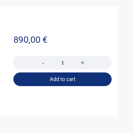
890,00
€
Quantity
Add to cart