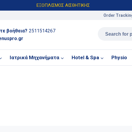
ΕΞΟΠΛΙΣΜΟΣ ΑΙΣΘΗΤΙΚΗΣ
Order Trackin
τε βοήθεια?
2511514267
enuspro.gr
Ιατρικά Μηχανήματα
Hotel & Spa
Physio