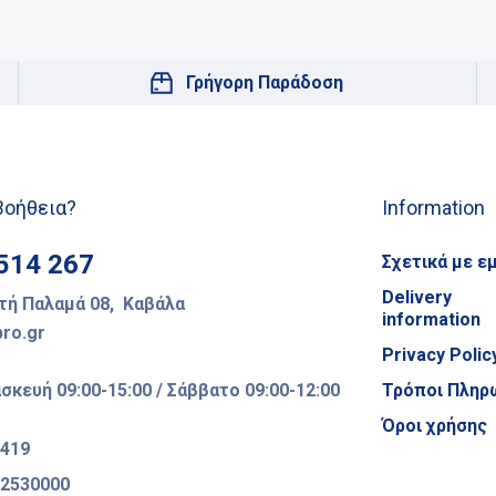
Γρήγορη Παράδοση
Βοήθεια?
Information
514 267
Σχετικά με ε
Delivery
ή Παλαμά 08, Καβάλα
information
ro.gr
Privacy Polic
κευή 09:00-15:00 / Σάββατο 09:00-12:00
Τρόποι Πληρ
Όροι χρήσης
2419
52530000