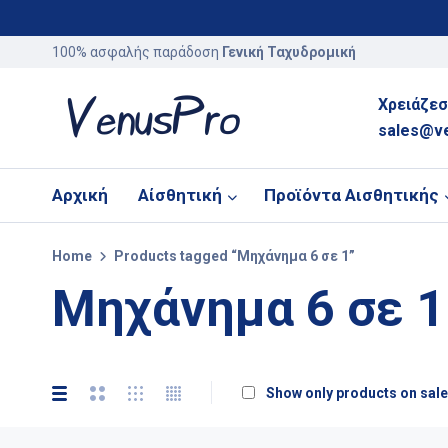
100% ασφαλής παράδοση
Γενική Ταχυδρομική
Χρειάζεσ
sales@v
Αρχική
Αίσθητική
Προϊόντα Αισθητικής
Home
Products tagged “Μηχάνημα 6 σε 1”
Μηχάνημα 6 σε 1
Show only products on sale