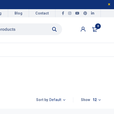
g
Blog
Contact
0
Default
Show
12
Sort by