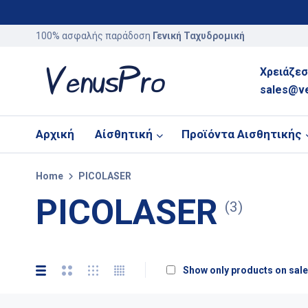
100% ασφαλής παράδοση
Γενική Ταχυδρομική
Χρειάζεσ
sales@v
Αρχική
Αίσθητική
Προϊόντα Αισθητικής
Home
PICOLASER
PICOLASER
(3)
Show only products on sale