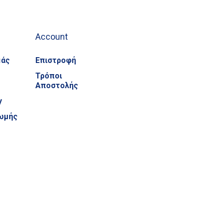
Account
μάς
Επιστροφή
Τρόποι
Αποστολής
y
ωμής