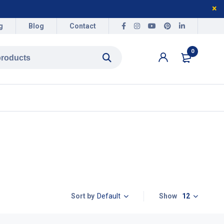
g
Blog
Contact
0
Default
Show
12
Sort by