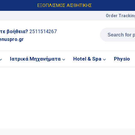
ΕΞΟΠΛΙΣΜΟΣ ΑΙΣΘΗΤΙΚΗΣ
Order Trackin
τε βοήθεια?
2511514267
enuspro.gr
Ιατρικά Μηχανήματα
Hotel & Spa
Physio