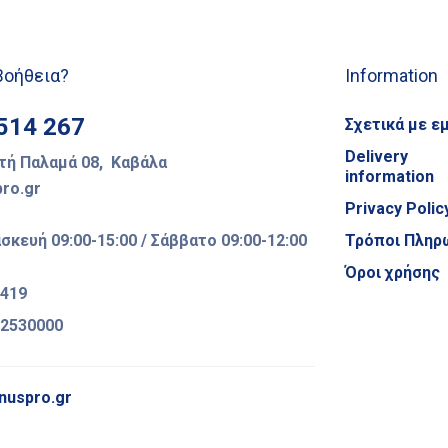
Βοήθεια?
Information
514 267
Σχετικά με ε
Delivery
ή Παλαμά 08, Καβάλα
information
ro.gr
Privacy Polic
κευή 09:00-15:00 / Σάββατο 09:00-12:00
Τρόποι Πληρ
Όροι χρήσης
2419
52530000
nuspro.gr