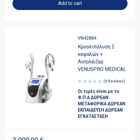
Add to cart
VN42884
Κρυολιπόλυση 2
κεφαλών +
Λιπολέιζερ
VENUSPRO MEDICAL
(0 Reviews)
Οι τιμές είναι με το
Φ.Π.Α ΔΩΡΕΑΝ
ΜΕΤΑΦΟΡΙΚΑ ΔΩΡΕΑΝ
ΕΚΠΑΙΔΕΥΣΗ ΔΩΡΕΑΝ
ΕΓΚΑΤΑΣΤΑΣΗ