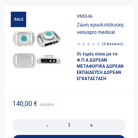
VN5546
SALE
Zώνη κρυολιπόλυσης
venuspro medical
(0 Reviews)
Οι τιμές είναι με το
Φ.Π.Α ΔΩΡΕΑΝ
ΜΕΤΑΦΟΡΙΚΑ ΔΩΡΕΑΝ
ΕΚΠΑΙΔΕΥΣΗ ΔΩΡΕΑΝ
ΕΓΚΑΤΑΣΤΑΣΗ
140,00
€
180,00
€
Quantity