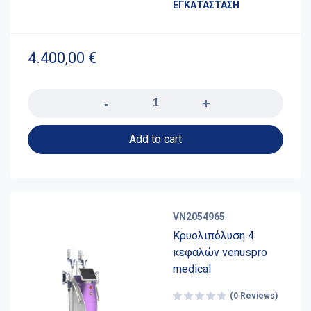
ΕΓΚΑΤΑΣΤΑΣΗ
4.400,00
€
Quantity
Add to cart
VN2054965
Κρυολιπόλυση 4
κεφαλών venuspro
medical
(0 Reviews)