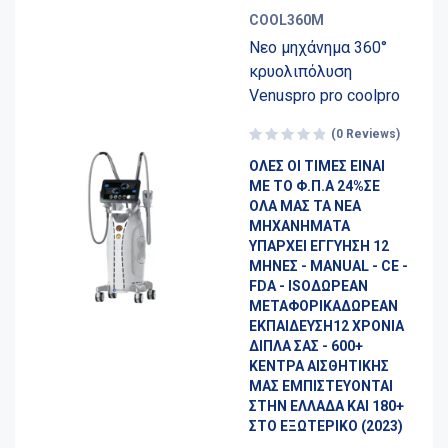
COOL360M
Νεο μηχάνημα 360°
κρυολιπόλυση
Venuspro pro coolpro
(0 Reviews)
ΟΛΕΣ ΟΙ ΤΙΜΕΣ ΕΙΝΑΙ
ΜΕ ΤΟ Φ.Π.Α 24%ΣΕ
ΟΛΑ ΜΑΣ ΤΑ ΝΕΑ
ΜΗΧΑΝΗΜΑΤΑ
ΥΠΑΡΧΕΙ ΕΓΓΥΗΣΗ 12
ΜΗΝΕΣ - MANUAL - CE -
FDA - ISOΔΩΡΕΑΝ
ΜΕΤΑΦΟΡΙΚΑΔΩΡΕΑΝ
ΕΚΠΑΙΔΕΥΣΗ12 ΧΡΟΝΙΑ
ΔΙΠΛΑ ΣΑΣ - 600+
ΚΕΝΤΡΑ ΑΙΣΘΗΤΙΚΗΣ
ΜΑΣ ΕΜΠΙΣΤΕΥΟΝΤΑΙ
ΣΤΗΝ ΕΛΛΑΔΑ ΚΑΙ 180+
ΣΤΟ ΕΞΩΤΕΡΙΚΟ (2023)