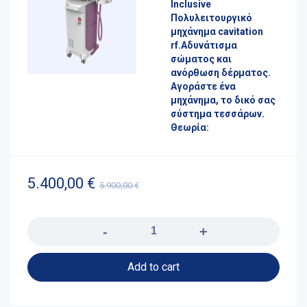
Inclusive
Πολυλειτουργικό
μηχάνημα cavitation
rf.Αδυνάτισμα
σώματος και
ανόρθωση δέρματος.
Αγοράστε ένα
μηχάνημα, το δικό σας
σύστημα τεσσάρων.
Θεωρία:
5.400,00
€
5.900,00
€
Quantity
Add to cart