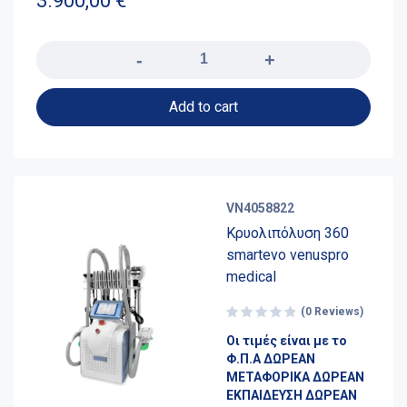
3.900,00
€
Quantity
Add to cart
VN4058822
Κρυολιπόλυση 360
smartevo venuspro
medical
(0 Reviews)
Οι τιμές είναι με το
Φ.Π.Α ΔΩΡΕΑΝ
ΜΕΤΑΦΟΡΙΚΑ ΔΩΡΕΑΝ
ΕΚΠΑΙΔΕΥΣΗ ΔΩΡΕΑΝ