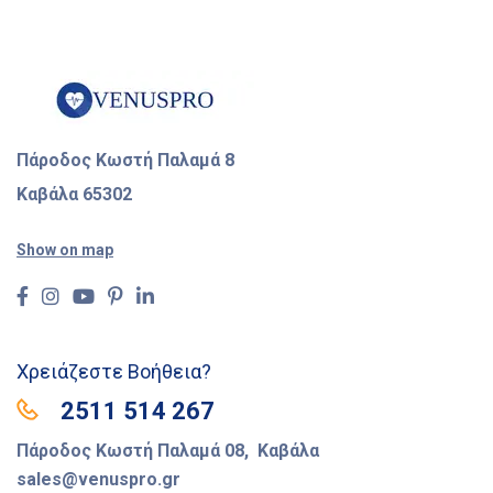
Πάροδος Κωστή Παλαμά 8
Καβάλα 65302
Show on map
Χρειάζεστε Βοήθεια?
2511 514 267
Πάροδος Κωστή Παλαμά 08, Καβάλα
sales@venuspro.gr