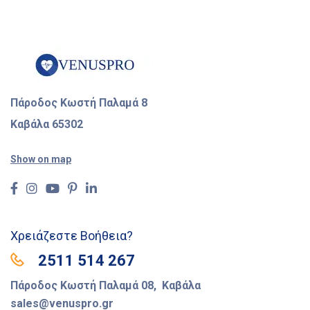
Πάροδος Κωστή Παλαμά 8
Καβάλα 65302
Show on map
Χρειάζεστε Βοήθεια?
2511 514 267
Πάροδος Κωστή Παλαμά 08, Καβάλα
sales@venuspro.gr