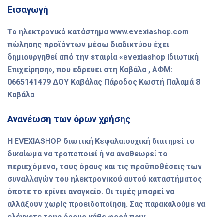
Εισαγωγή
Το ηλεκτρονικό κατάστημα www.evexiashop.com
πώλησης προϊόντων μέσω διαδικτύου έχει
δημιουργηθεί από την εταιρία «evexiashop Ιδιωτική
Επιχείρηση», που εδρεύει στη Καβάλα , ΑΦΜ:
0665141479 ΔΟΥ Καβάλας Πάροδος Κωστή Παλαμά 8
Καβάλα
Ανανέωση των όρων χρήσης
Η EVEXIASHOP διωτική Κεφαλαιουχική διατηρεί το
δικαίωμα να τροποποιεί ή να αναθεωρεί το
περιεχόμενο, τους όρους και τις προϋποθέσεις των
συναλλαγών του ηλεκτρονικού αυτού καταστήματος
όποτε το κρίνει αναγκαίο. Οι τιμές μπορεί να
αλλάξουν χωρίς προειδοποίηση. Σας παρακαλούμε να
ελέγχετε τους όρους κάθε φορά πριν