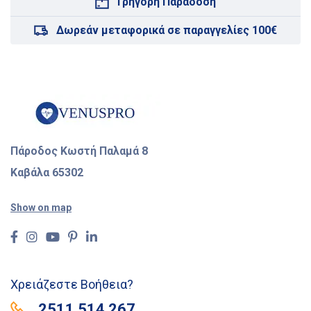
Γρήγορη Παράδοση
Δωρεάν μεταφορικά σε παραγγελίες 100€
Πάροδος Κωστή Παλαμά 8
Καβάλα 65302
Show on map
Χρειάζεστε Βοήθεια?
2511 514 267