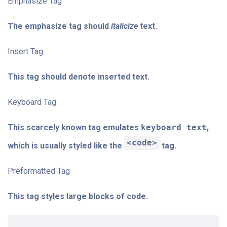
Emphasize Tag
The emphasize tag should
italicize
text.
Insert Tag
This tag should denote
inserted
text.
Keyboard Tag
This scarcely known tag emulates
keyboard text
,
<code>
which is usually styled like the
tag.
Preformatted Tag
This tag styles large blocks of code.