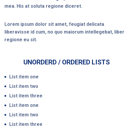
mea. His at soluta regione diceret.
Lorem ipsum dolor sit amet, feugiat delicata
liberavisse id cum, no quo maiorum intellegebat, liber
regione eu sit.
UNORDERD / ORDERED LISTS
List item one
List item two
List item three
List item one
List item two
List item three