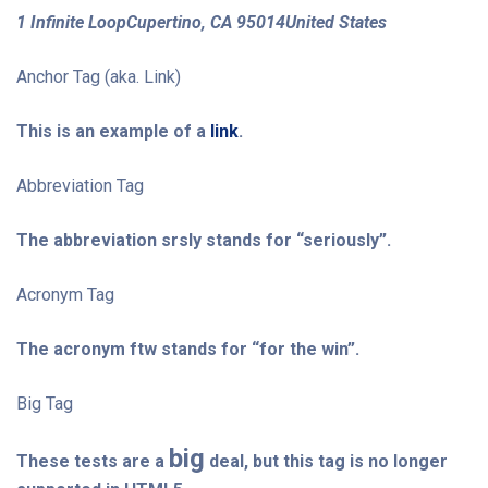
1 Infinite LoopCupertino, CA 95014United States
Anchor Tag (aka. Link)
This is an example of a
link
.
Abbreviation Tag
The abbreviation
srsly
stands for “seriously”.
Acronym Tag
The acronym
ftw
stands for “for the win”.
Big Tag
big
These tests are a
deal, but this tag is no longer