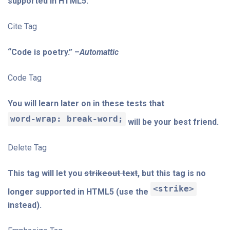
supported in HTML5.
Cite Tag
“Code is poetry.” –
Automattic
Code Tag
You will learn later on in these tests that
word-wrap: break-word;
will be your best friend.
Delete Tag
This tag will let you
strikeout text
, but this tag is no
<strike>
longer supported in HTML5 (use the
instead).