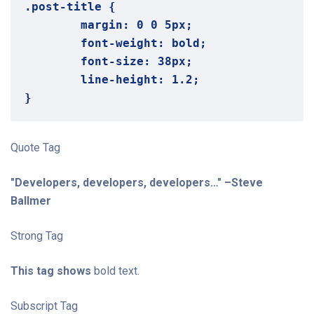
.post-title {

	margin: 0 0 5px;

	font-weight: bold;

	font-size: 38px;

	line-height: 1.2;

}
Quote Tag
Developers, developers, developers…
–Steve
Ballmer
Strong Tag
This tag shows
bold
text.
Subscript Tag