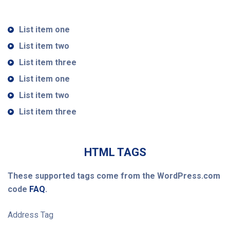
List item one
List item two
List item three
List item one
List item two
List item three
HTML TAGS
These supported tags come from the WordPress.com
code
FAQ
.
Address Tag