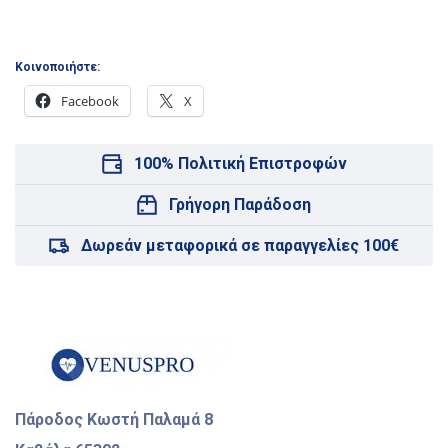
Κοινοποιήστε:
Facebook
X
100% Πολιτική Επιστροφών
Γρήγορη Παράδοση
Δωρεάν μεταφορικά σε παραγγελίες 100€
Πάροδος Κωστή Παλαμά 8