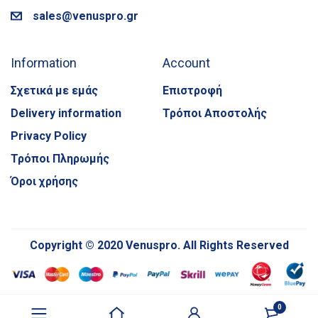
sales@venuspro.gr
Information
Account
Σχετικά με εμάς
Επιστροφή
Delivery information
Τρόποι Αποστολής
Privacy Policy
Τρόποι Πληρωμής
Όροι χρήσης
Copyright © 2020 Venuspro. All Rights Reserved
0