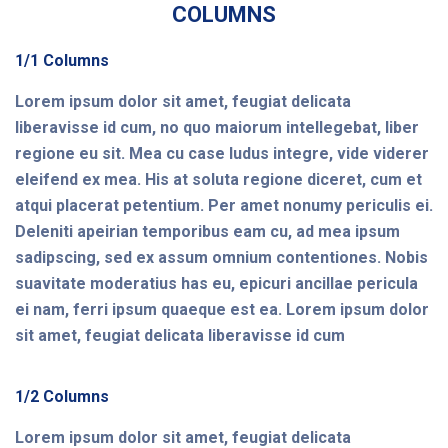
COLUMNS
1/1 Columns
Lorem ipsum dolor sit amet, feugiat delicata
liberavisse id cum, no quo maiorum intellegebat, liber
regione eu sit. Mea cu case ludus integre, vide viderer
eleifend ex mea. His at soluta regione diceret, cum et
atqui placerat petentium. Per amet nonumy periculis ei.
Deleniti apeirian temporibus eam cu, ad mea ipsum
sadipscing, sed ex assum omnium contentiones. Nobis
suavitate moderatius has eu, epicuri ancillae pericula
ei nam, ferri ipsum quaeque est ea. Lorem ipsum dolor
sit amet, feugiat delicata liberavisse id cum
1/2 Columns
Lorem ipsum dolor sit amet, feugiat delicata