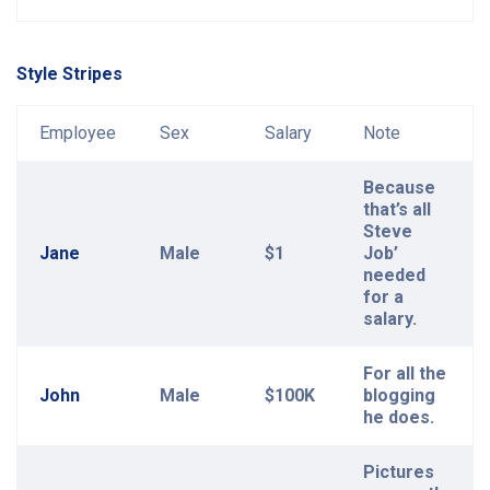
Style Stripes
Employee
Sex
Salary
Note
Because
that’s all
Steve
Jane
Male
$1
Job’
needed
for a
salary.
For all the
John
Male
$100K
blogging
he does.
Pictures