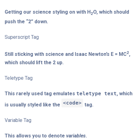
Getting our science styling on with H
O, which should
2
push the “2” down.
Superscript Tag
2
Still sticking with science and Isaac Newton’s E = MC
,
which should lift the 2 up.
Teletype Tag
This rarely used tag emulates
teletype text
, which
<code>
is usually styled like the
tag.
Variable Tag
This allows you to denote
variables
.