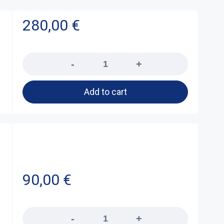
280,00
€
Quantity
Add to cart
90,00
€
Quantity