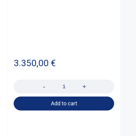
3.350,00
€
Quantity
Add to cart