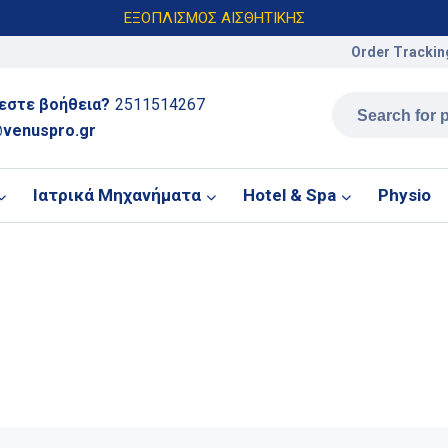
ΕΞΟΠΛΙΣΜΟΣ ΑΙΣΘΗΤΙΚΗΣ
Order Trackin
εστε βοήθεια?
2511514267
venuspro.gr
Ιατρικά Μηχανήματα
Hotel & Spa
Physio