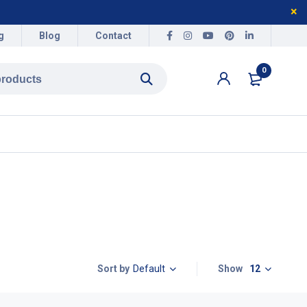
g
Blog
Contact
0
Default
Show
12
Sort by