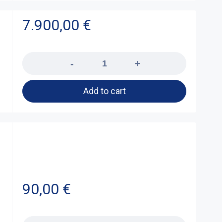
7.900,00
€
Quantity
Add to cart
90,00
€
Quantity