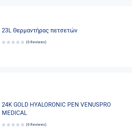
23L Θερμαντήρας πετσετών
(0 Reviews)
24K GOLD HYALORONIC PEN VENUSPRO
MEDICAL
(0 Reviews)