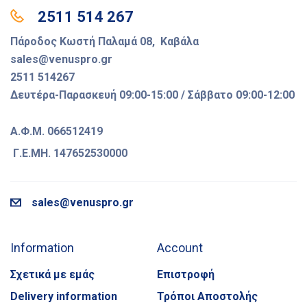
2511 514 267
Πάροδος Κωστή Παλαμά 08, Καβάλα
sales@venuspro.gr
2511 514267
Δευτέρα-Παρασκευή 09:00-15:00 / Σάββατο 09:00-12:00
Α.Φ.Μ. 066512419
Γ.Ε.ΜΗ. 147652530000
sales@venuspro.gr
Information
Account
Σχετικά με εμάς
Επιστροφή
Delivery information
Τρόποι Αποστολής