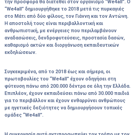
την προσφορά θα διατεθεί στον οργανισμό “We4all”. Ο
“We4all” δημιουργήθηκε το 2018 μετά τις πυρκαγιές
στο Μάτι από δύο φίλους, τον Γιάννη και τον Αντώνη.
Η αποστολή τους είναι περιβαλλοντική και
ανθρωπιστική, με ενέργειες που περιλαμβάνουν
αναδασώσεις, δενδροφυτεύσεις, προστασία δασών,
καθαρισμό ακτών και διοργάνωση εκπαιδευτικών
εκδηλώσεων.
Συγκεκριμένα, από το 2018 έως και σήμερα, οι
πρωτοβουλίες του “We4all” έχουν οδηγήσει στη
φύτευση πάνω από 200.000 δέντρα σε όλη την Ελλάδα.
Επιπλέον, έχουν εκπαιδεύσει πάνω από 30.000 παιδιά
για το περιβάλλον και έχουν ενθαρρύνει ανθρώπους
με ηγετικές δεξιότητες να δημιουργήσουν τοπικές
ομάδες “We4all”.
Η συνεργασία αυτή αντιπροσωπεύει τον τρόπο με τον